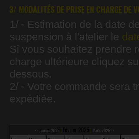
3/ MODALITÉS DE PRISE EN CHARGE DE V
1/ - Estimation de la date d
suspension à l'atelier le
dat
Si vous souhaitez prendre 
charge ultérieure cliquez su
dessous.
2/ - Votre commande sera t
expédiée.
Février 2025
|
|
<-
Janvier 2025
Mars 2025
->