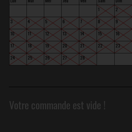
Lun
Mar
Mer
Jeu
Ven
Sam
Dim
1
2
3
4
5
6
7
8
9
10
11
12
13
14
15
16
17
18
19
20
21
22
23
24
25
26
27
28
Votre commande est vide !