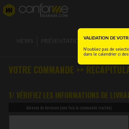
VALIDATION DE VO
NEWS
PRÉSENTATION
ENTRETIEN S
N'oubliez pas de select
dans le calendrier ci de
VOTRE COMMANDE >> RECAPITULA
1/ VÉRIFIEZ LES INFORMATIONS DE LIVRA
Adresse de livraison (une fois la commande traitée)