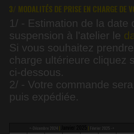
3/ MODALITÉS DE PRISE EN CHARGE DE V
1/ - Estimation de la date
suspension à l'atelier le
da
Si vous souhaitez prendre
charge ultérieure cliquez 
ci-dessous.
2/ - Votre commande sera 
puis expédiée.
Janvier 2025
|
|
<-
Décembre 2024
Février 2025
->