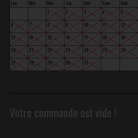
Lun
Mar
Mer
Jeu
Ven
Sam
Dim
1
2
3
4
5
6
7
8
9
10
11
12
13
14
15
16
17
18
19
20
21
22
23
24
25
26
27
28
29
30
31
Votre commande est vide !