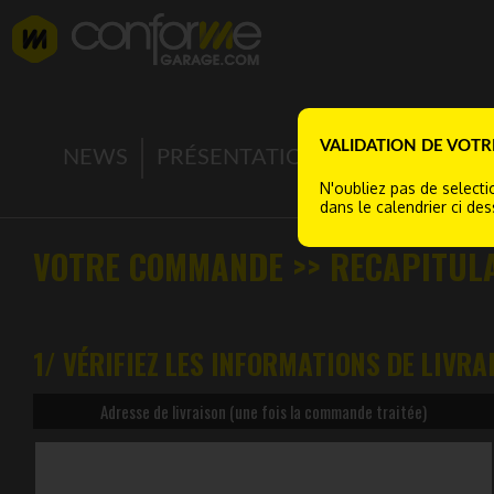
VALIDATION DE VO
NEWS
PRÉSENTATION
ENTRETIEN S
N'oubliez pas de select
dans le calendrier ci de
VOTRE COMMANDE >> RECAPITULA
1/ VÉRIFIEZ LES INFORMATIONS DE LIVRA
Adresse de livraison (une fois la commande traitée)